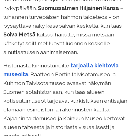
nykypäivään.
Suomussalmen Hiljainen Kansa
–
tuhannen turvepäisen hahmon taideteos – on
pysäyttävä näky kesäpäivän keskellä, kun taas
Soiva Metsä
kutsuu harjulle, missä metsään
kätketyt soittimet luovat luonnon keskelle
ainutlaatuisen äänimaiseman.
Historiasta kiinnostuneille
tarjoalla kiehtovia
museoita
. Raatteen Portin talvisotamuseo ja
Kuhmon Talvisotamuseo avaavat näkymän
Suomen sotahistoriaan, kun taas alueen
kotiseutumuseot tarjoavat kurkistuksen entisajan
elämään esineistön ja rakennusten kautta.
Kajaanin taidemuseo ja Kainuun Museo kertovat
alueen taiteesta ja historiasta visuaalisesti ja
monipuolisesti.