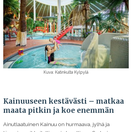
Kuva: Katinkulta Kylpylä
Kainuuseen kestävästi – matkaa
maata pitkin ja koe enemmän
Ainutlaatuinen Kainuu on hurmaava, jylhä ja