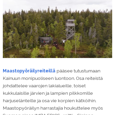
Maastopyöräilyreiteillä
pääsee tutustumaan
Kainuun monipuoliseen luontoon. Osa reiteistä
johdattelee vaarojen lakialueille, toiset
kukkulaisille järvien ja lampien pilkkomille
harjuselänteille ja osa vie korpien kätköihin.
Maastopyöräilyn harrastajia houkuttelee myös