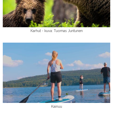
Karhut - kuva: Tuomas Juntunen
Kainuu