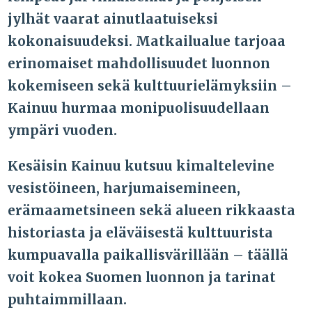
jylhät vaarat ainutlaatuiseksi
kokonaisuudeksi. Matkailualue tarjoaa
erinomaiset mahdollisuudet luonnon
kokemiseen sekä kulttuurielämyksiin –
Kainuu hurmaa monipuolisuudellaan
ympäri vuoden.
Kesäisin Kainuu kutsuu kimaltelevine
vesistöineen, harjumaisemineen,
erämaametsineen sekä alueen rikkaasta
historiasta ja eläväisestä kulttuurista
kumpuavalla paikallisvärillään – täällä
voit kokea Suomen luonnon ja tarinat
puhtaimmillaan.