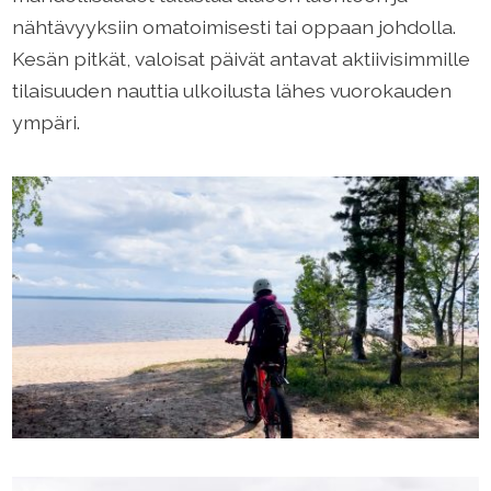
nähtävyyksiin omatoimisesti tai oppaan johdolla.
Kesän pitkät, valoisat päivät antavat aktiivisimmille
tilaisuuden nauttia ulkoilusta lähes vuorokauden
ympäri.