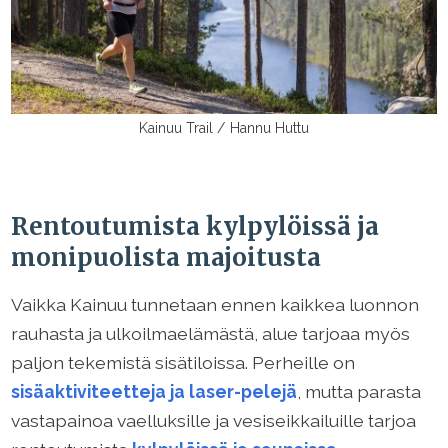
Kainuu Trail / Hannu Huttu
Rentoutumista kylpylöissä ja
monipuolista majoitusta
Vaikka Kainuu tunnetaan ennen kaikkea luonnon
rauhasta ja ulkoilmaelämästä, alue tarjoaa myös
paljon tekemistä sisätiloissa. Perheille on
sisäaktiviteetteja ja laser-pelejä
, mutta parasta
vastapainoa vaelluksille ja vesiseikkailuille tarjoa