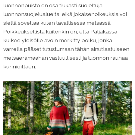
luonnonpuisto on osa tiukasti suojeltuja
luonnonsuojelualueita, eikä jokaisenoikeuksia voi
siellä soveltaa kuten tavallisessa metsässä.
Poikkeuksellista kuitenkin on, että Paljakassa
kulkee yleisölle avoin merkitty polku, jonka
varrella pääset tutustumaan tähän ainutlaatuiseen
metsäerämaahan vastuullisesti ja luonnon rauhaa
kunnioittaen.