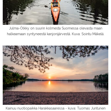
Julma-Ölkky on suurin kolmesta Suomessa olevasta maan
halkeamaan syntyneestä kanjonijärvestä. Kuva: Sointu Mäkelä.
Kainuu nuotiopaikka Harakkasaaressa - kuva: Tuomas Juntunen