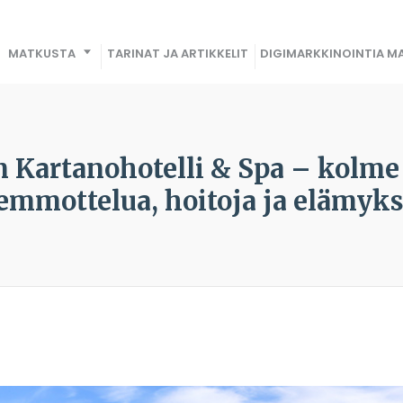
MATKUSTA
TARINAT JA ARTIKKELIT
DIGIMARKKINOINTIA MA
 Kartanohotelli & Spa – kolme
emmottelua, hoitoja ja elämyks