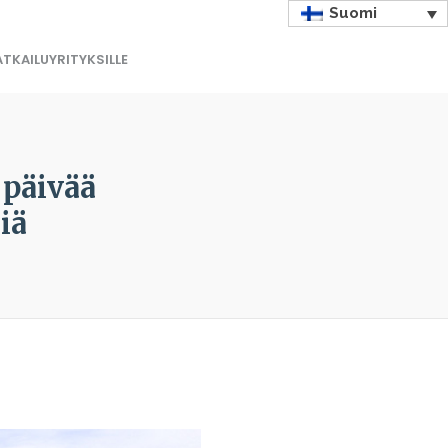
Suomi
TKAILUYRITYKSILLE
 päivää
iä