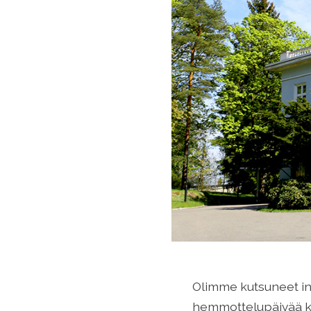
Olimme kutsuneet in
hemmottelupäivää k