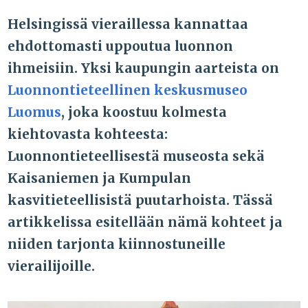
Helsingissä vieraillessa kannattaa
ehdottomasti uppoutua luonnon
ihmeisiin. Yksi kaupungin aarteista on
Luonnontieteellinen keskusmuseo
Luomus
, joka koostuu kolmesta
kiehtovasta kohteesta:
Luonnontieteellisestä museosta sekä
Kaisaniemen ja Kumpulan
kasvitieteellisistä puutarhoista. Tässä
artikkelissa esitellään nämä kohteet ja
niiden tarjonta kiinnostuneille
vierailijoille.