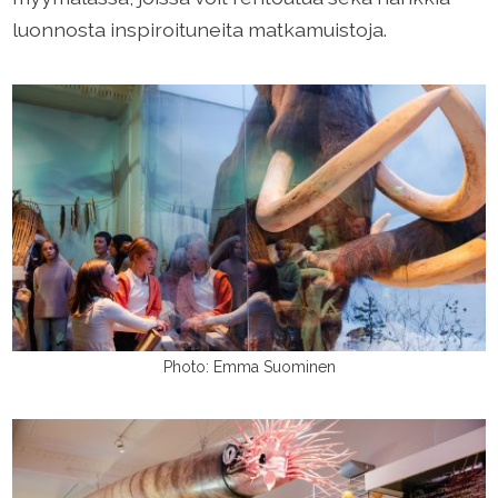
luonnosta inspiroituneita matkamuistoja.
Photo: Emma Suominen