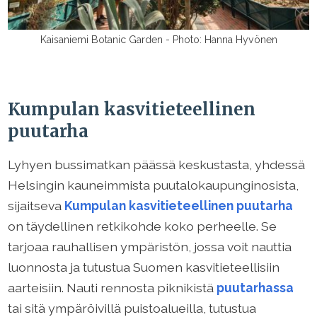
Kaisaniemi Botanic Garden - Photo: Hanna Hyvönen
Kumpulan kasvitieteellinen
puutarha
Lyhyen bussimatkan päässä keskustasta, yhdessä
Helsingin kauneimmista puutalokaupunginosista,
sijaitseva
Kumpulan kasvitieteellinen puutarha
on täydellinen retkikohde koko perheelle. Se
tarjoaa rauhallisen ympäristön, jossa voit nauttia
luonnosta ja tutustua Suomen kasvitieteellisiin
aarteisiin. Nauti rennosta piknikistä
puutarhassa
tai sitä ympäröivillä puistoalueilla, tutustua