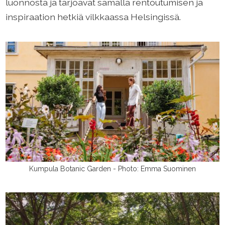
luonnosta ja tarjoavat samalla rentoutumisen ja
inspiraation hetkiä vilkkaassa Helsingissä.
Kumpula Botanic Garden - Photo: Emma Suominen