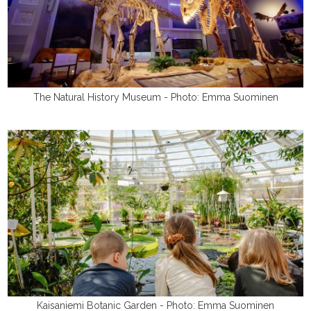
The Natural History Museum - Photo: Emma Suominen
Kaisaniemi Botanic Garden - Photo: Emma Suominen