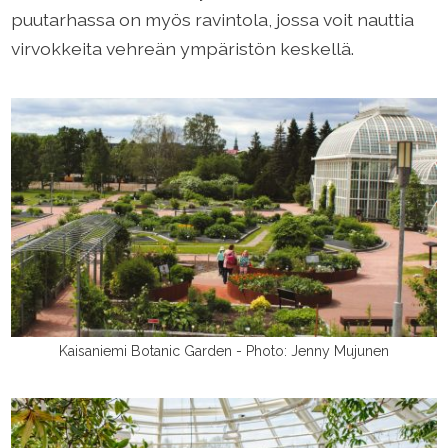
puutarhassa on myös ravintola, jossa voit nauttia
virvokkeita vehreän ympäristön keskellä.
Kaisaniemi Botanic Garden - Photo: Jenny Mujunen