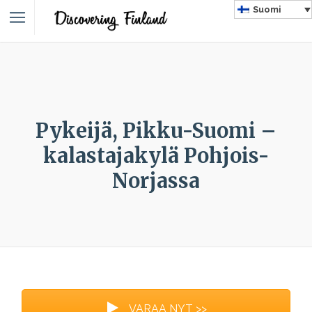
Suomi
Pykeijä, Pikku-Suomi –
kalastajakylä Pohjois-
Norjassa
VARAA NYT >>