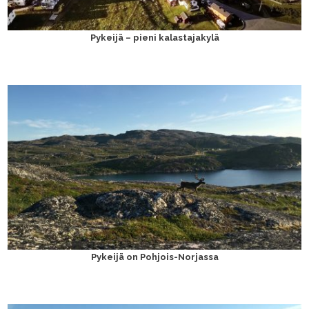
Pykeijä – pieni kalastajakylä
Pykeijä on Pohjois-Norjassa