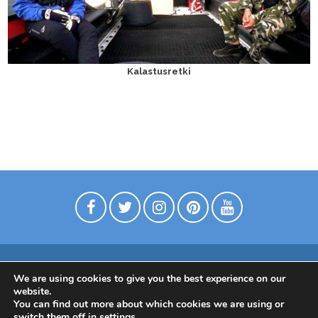
Kalastusretki
We are using cookies to give you the best experience on our
Digimarkkinointia matkailuyrityksille
website.
Tietoa meistä
Ota yhtettä
Tietosuojaseloste
You can find out more about which cookies we are using or
switch them off in
settings
.
Tietoa Suomesta