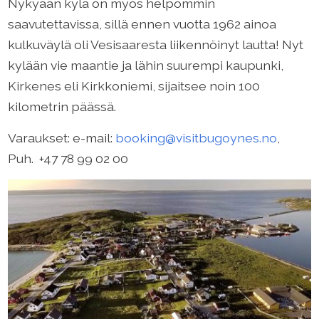
Nykyään kylä on myös helpommin
saavutettavissa, sillä ennen vuotta 1962 ainoa
kulkuväylä oli Vesisaaresta liikennöinyt lautta! Nyt
kylään vie maantie ja lähin suurempi kaupunki,
Kirkenes eli Kirkkoniemi, sijaitsee noin 100
kilometrin päässä.
Varaukset: e-mail:
booking@visitbugoynes.no
,
Puh. +47 78 99 02 00