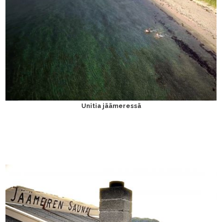
Unitia jäämeressä