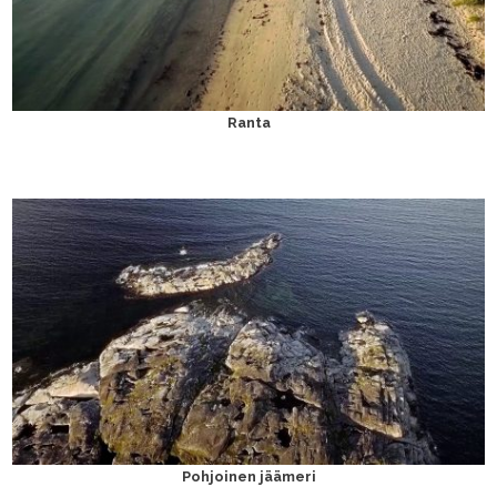
Ranta
Pohjoinen jäämeri