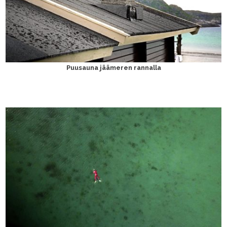
Puusauna jäämeren rannalla