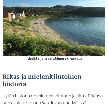
Pykeijä sijaitsee Jäämeren rannalla
Rikas ja mielenkiintoinen
historia
Kylän historia on mielenkiintoinen ja rikas. Pääosa
sen asukkaista on 1800-luvun puolivälissä