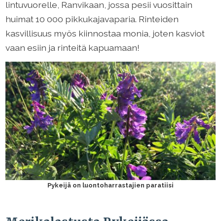
lintuvuorelle, Ranvikaan, jossa pesii vuosittain
huimat 10 000 pikkukajavaparia. Rinteiden
kasvillisuus myös kiinnostaa monia, joten kasviot
vaan esiin ja rinteitä kapuamaan!
Pykeijä on luontoharrastajien paratiisi