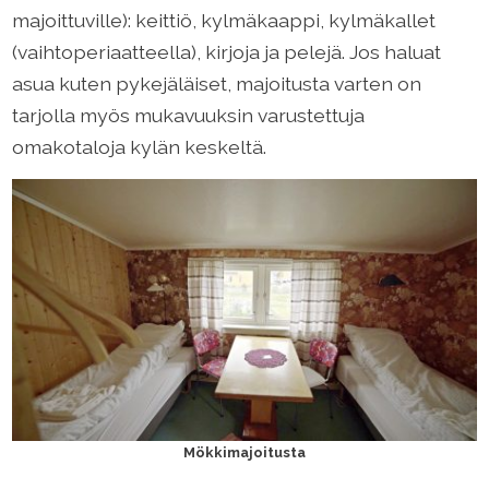
majoittuville): keittiö, kylmäkaappi, kylmäkallet
(vaihtoperiaatteella), kirjoja ja pelejä. Jos haluat
asua kuten pykejäläiset, majoitusta varten on
tarjolla myös mukavuuksin varustettuja
omakotaloja kylän keskeltä.
Mökkimajoitusta