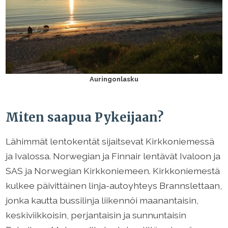
Auringonlasku
Miten saapua Pykeijaan?
Lähimmät lentokentät sijaitsevat Kirkkoniemessä
ja Ivalossa. Norwegian ja Finnair lentävät Ivaloon ja
SAS ja Norwegian Kirkkoniemeen. Kirkkoniemestä
kulkee päivittäinen linja-autoyhteys Brannslettaan,
jonka kautta bussilinja liikennöi maanantaisin,
keskiviikkoisin, perjantaisin ja sunnuntaisin