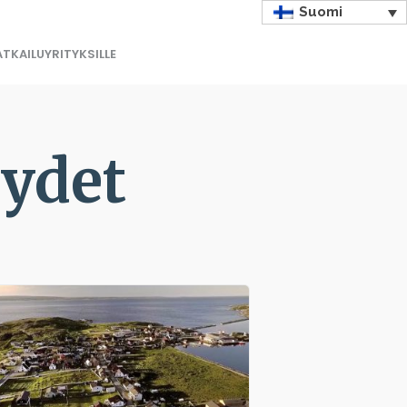
Suomi
TKAILUYRITYKSILLE
yydet