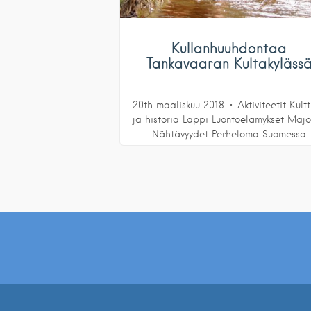
Kullanhuuhdontaa
Tankavaaran Kultakyläss
20th maaliskuu 2018
Aktiviteetit
Kultt
ja historia
Lappi
Luontoelämykset
Majo
Nähtävyydet
Perheloma
Suomessa