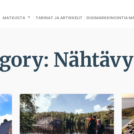
MATKUSTA
TARINAT JA ARTIKKELIT
DIGIMARKKINOINTIA MA
gory: Nähtäv