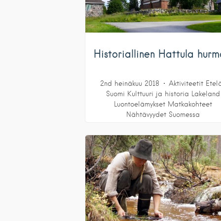
Historiallinen Hattula hur
2nd heinäkuu 2018
Aktiviteetit
Etel
Suomi
Kulttuuri ja historia
Lakeland
Luontoelämykset
Matkakohteet
Nähtävyydet
Suomessa