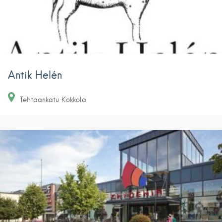
Antik Helén
Tehtaankatu
Kokkola