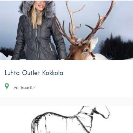
Luhta Outlet Kokkola
Teollisuustie