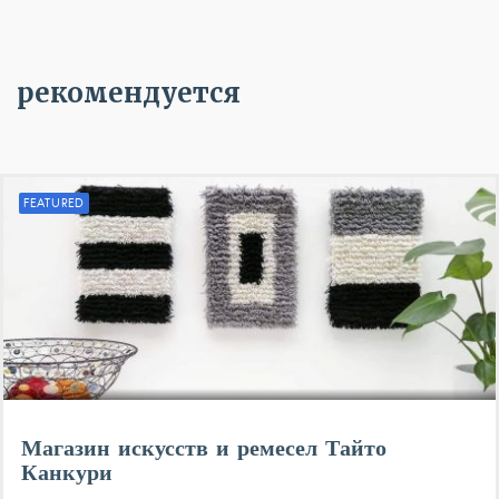
рекомендуется
FEATURED
Магазин искусств и ремесел Тайто
Канкури