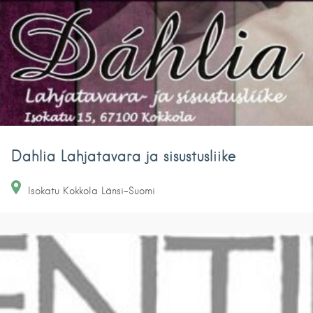
Dahlia Lahjatavara ja sisustusliike
Isokatu
Kokkola
Länsi-Suomi