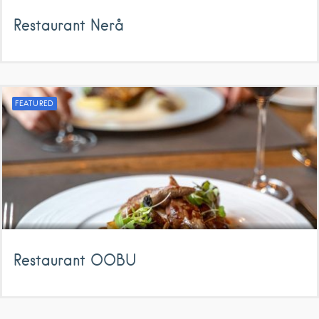
Restaurant Nerå
FEATURED
Restaurant OOBU