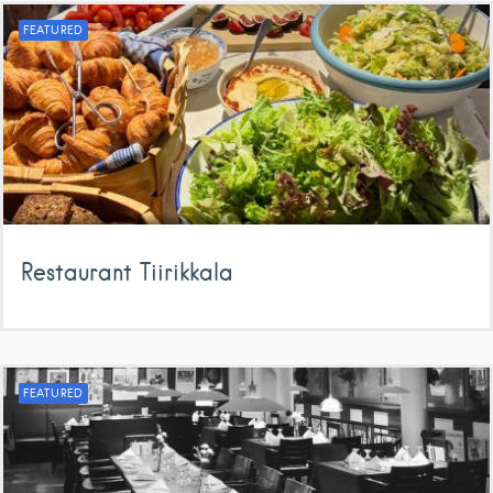
FEATURED
Restaurant Tiirikkala
FEATURED