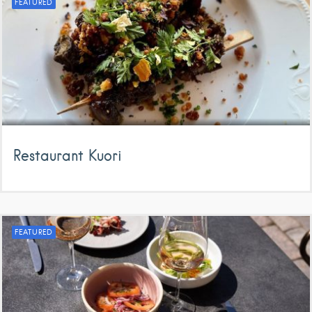
FEATURED
Restaurant Kuori
FEATURED