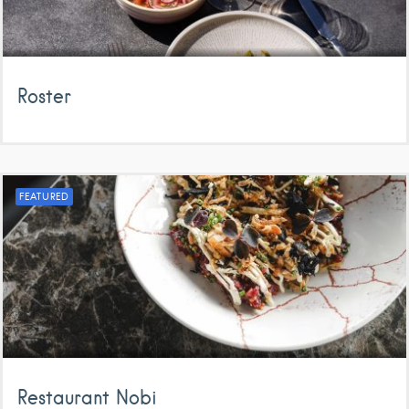
Roster
FEATURED
Restaurant Nobi