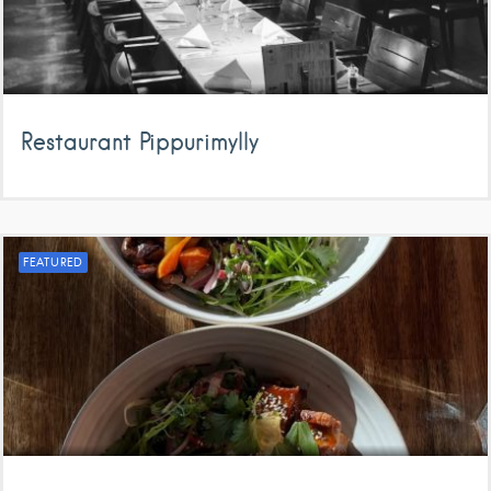
Restaurant Pippurimylly
FEATURED