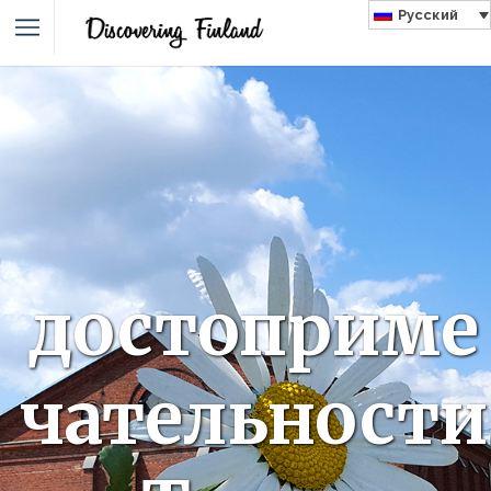
Русский
достоприме
чательности