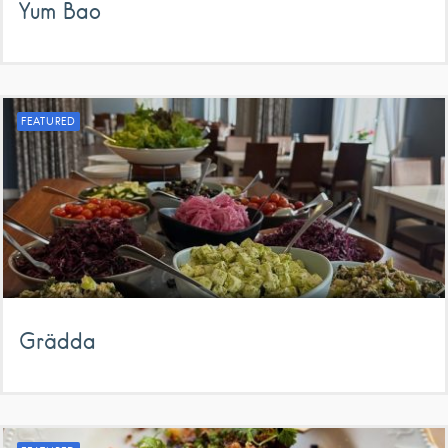
Yum Bao
FEATURED
Grädda