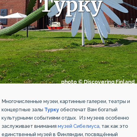
Турку
photo © Discovering Finland
Многочисленные музеи, картинные галереи, театры и
концертные залы
Турку
обеспечат Вам богатый
культурными событиями отдых. Из музеев особенно
заслуживает внимания
музей Сибелиуса
, так как это
единственный музей в Финляндии, посвящённый