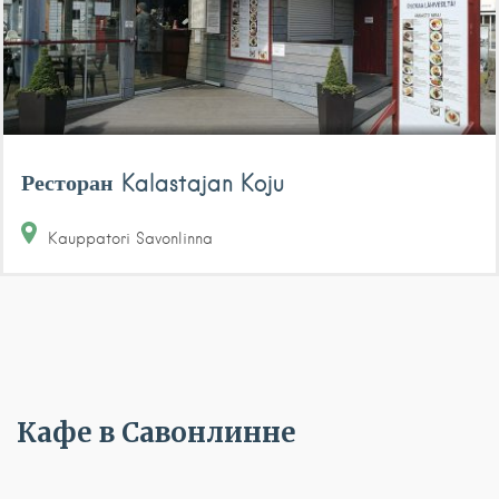
Ресторан Kalastajan Koju
Kauppatori
Savonlinna
Кафе в Савонлинне