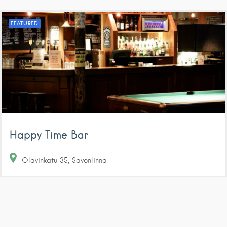
FEATURED
Happy Time Bar
Olavinkatu
35
Savonlinna