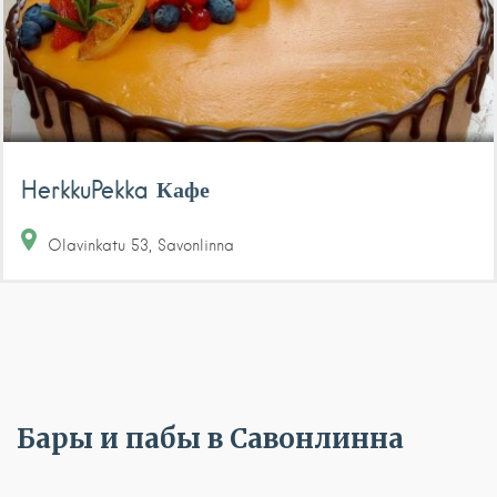
HerkkuPekka Кафе
Olavinkatu
53
Savonlinna
Бары и пабы в Савонлинна