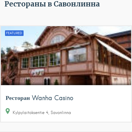
Рестораны в Савонлинна
FEATURED
Ресторан Wanha Casino
Kylpylaitoksentie
4
Savonlinna