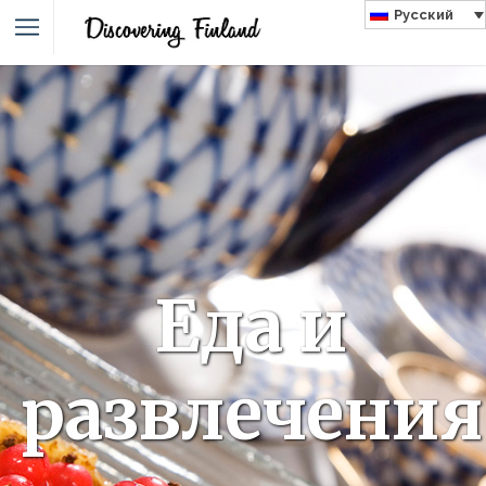
Русский
Еда и
развлечения