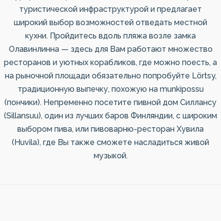
туристической инфраструктурой и предлагает
широкий выбор возможностей отведать местной
кухни. Пройдитесь вдоль пляжа возле замка
Олавинлинна — здесь для Вам работают множество
ресторанов и уютных корабликов, где можно поесть, а
на рыночной площади обязательно попробуйте Lörtsy,
традиционную выпечку, похожую на munkipossu
(пончики). Непременно посетите пивной дом Силлансу
(Sillansuu), один из лучших баров Финляндии, с широким
выбором пива, или пивоварню-ресторан Хувила
(Huvila), где Вы также сможете насладиться живой
музыкой.