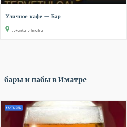
Уличное кафе — Бар
Jukankatu
Imatra
бары и пабы в Иматре
FEATURED