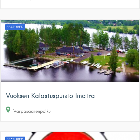
FEATURED
Vuoksen Kalastuspuisto Imatra
Varpasaarenpolku
FEATURED