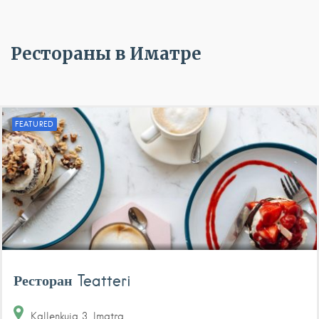
Рестораны в Иматре
FEATURED
Ресторан Teatteri
Kallenkuja
3
Imatra