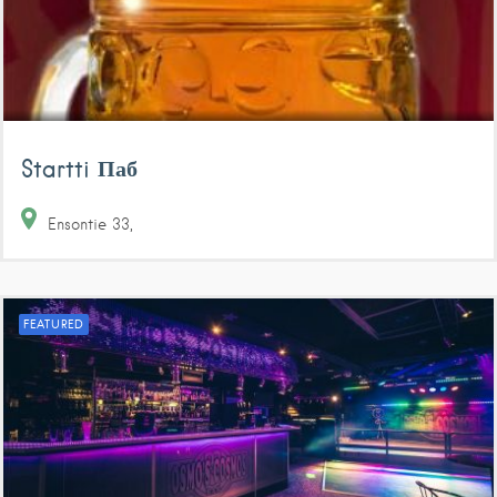
Startti Паб
Ensontie
33
FEATURED