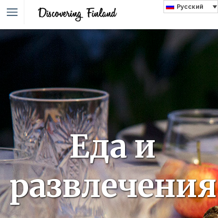
Русский
Еда и
развлечения