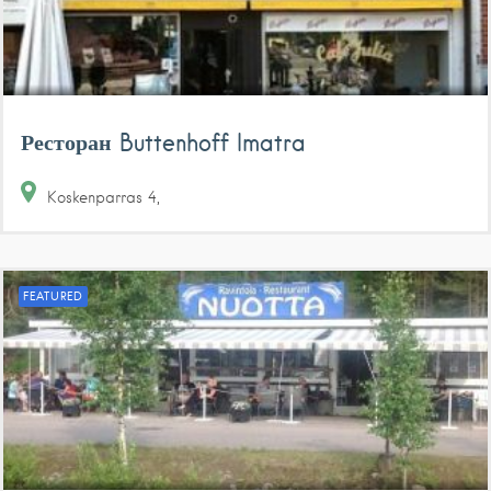
Ресторан Buttenhoff Imatra
Koskenparras
4
FEATURED