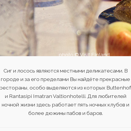
photo © Visit Finland
Сиг и лосось являются местными деликатесами. В
городе и за его пределами Вы найдёте прекрасные
рестораны, особо выделяются из которых Buttenhof
и Rantasipi Imatran Valtionhotelli. Для любителей
ночной жизни здесь работает пять ночных клубов и
более дюжины пабов и баров.