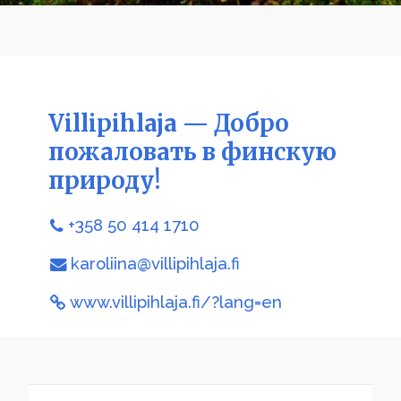
Villipihlaja — Добро
пожаловать в финскую
природу!
+358 50 414 1710
karoliina@villipihlaja.fi
www.villipihlaja.fi/?lang=en