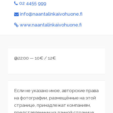
02 4455 999
info@naantalinkaivohuone.fi
www.naantalinkaivohuone.fi
@22:00 — 10€ / 12€
Если не указано иное, авторские права
на фотографии, размещённые на этой
странице, принадлежат компаниям,
представленным на данной странице.