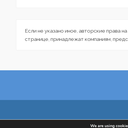
Если не указано иное, авторские права н
странице, принадлежат компаниям, предс
We are using cookies