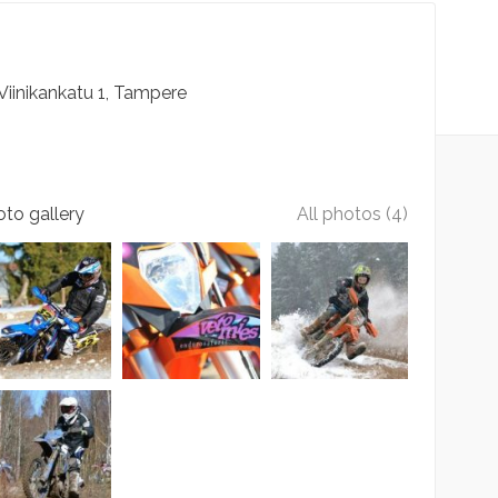
Viinikankatu
1
Tampere
to gallery
All photos (4)