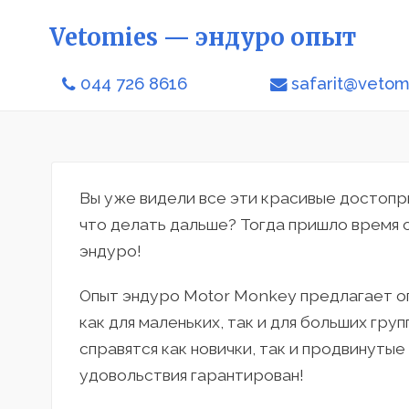
Vetomies — эндуро опыт
044 726 8616
safarit@veto
Вы уже видели все эти красивые достоп
что делать дальше? Тогда пришло время 
эндуро!
Опыт эндуро Motor Monkey предлагает 
как для маленьких, так и для больших груп
справятся как новички, так и продвинуты
удовольствия гарантирован!