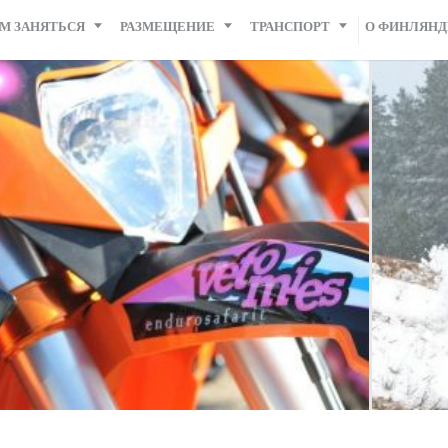
М ЗАНЯТЬСЯ
РАЗМЕЩЕНИЕ
ТРАНСПОРТ
О ФИНЛЯН