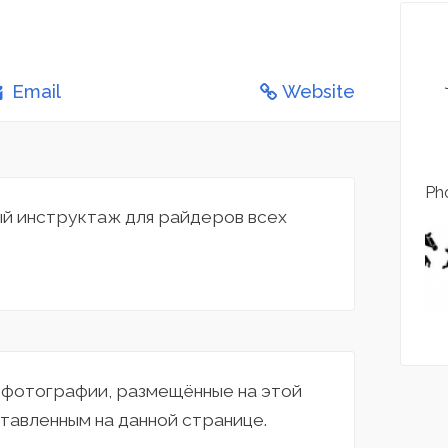
Email
Website
Pho
ый инструктаж для райдеров всех
а фотографии, размещённые на этой
тавленным на данной странице.