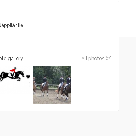
Jäppiläntie
to gallery
All photos (2)