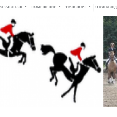
М ЗАНЯТЬСЯ
РАЗМЕЩЕНИЕ
ТРАНСПОРТ
О ФИНЛЯН