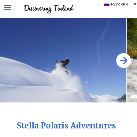
Русский
Stella Polaris Adventures