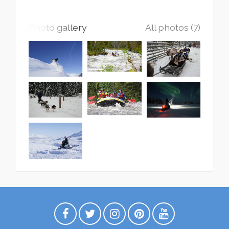
Photo gallery
All photos (7)