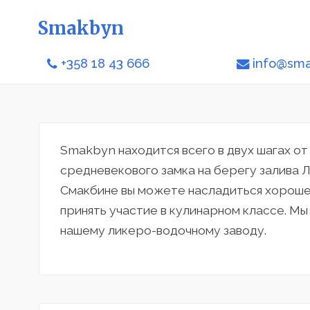
Smakbyn
+358 18 43 666
info@sma
Smakbyn находится всего в двух шагах о
средневекового замка на берегу залива Л
Смакбине вы можете насладиться хороше
принять участие в кулинарном классе. М
нашему ликеро-водочному заводу.