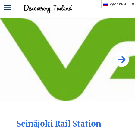
Русский
Seinäjoki Rail Station