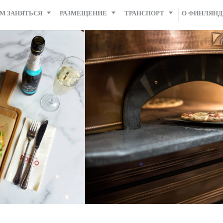
М ЗАНЯТЬСЯ
РАЗМЕЩЕНИЕ
ТРАНСПОРТ
О ФИНЛЯН