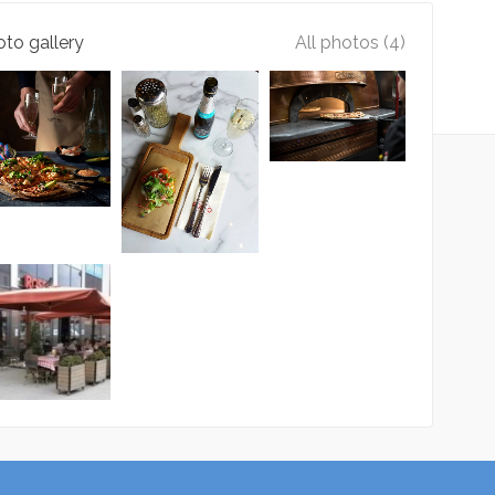
to gallery
All photos (4)