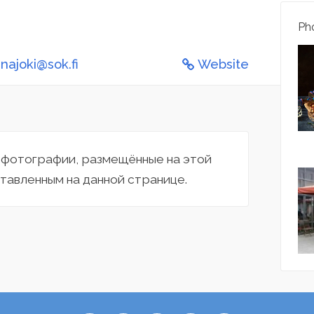
Pho
inajoki@sok.fi
Website
а фотографии, размещённые на этой
тавленным на данной странице.