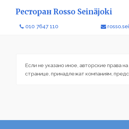
Ресторан Rosso Seinäjoki
010 7647 110
rosso.se
Если не указано иное, авторские права н
странице, принадлежат компаниям, предс