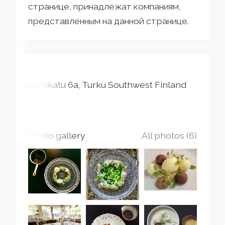
странице, принадлежат компаниям,
представленным на данной странице.
Kaskenkatu
6a
Turku
Southwest Finland
Photo gallery
All photos (6)