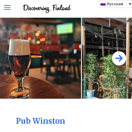
Русский
Pub Winston