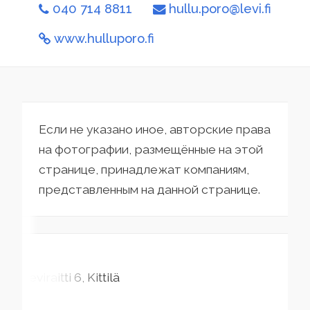
040 714 8811
hullu.poro@levi.fi
www.hulluporo.fi
Если не указано иное, авторские права
на фотографии, размещённые на этой
странице, принадлежат компаниям,
представленным на данной странице.
Leviraitti
6
Kittilä