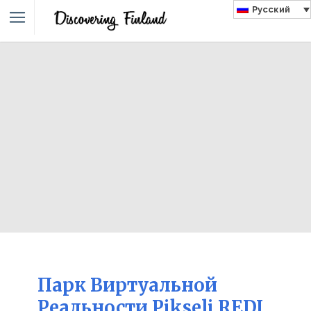
Русский
Парк Виртуальной
Реальности Pikseli REDI