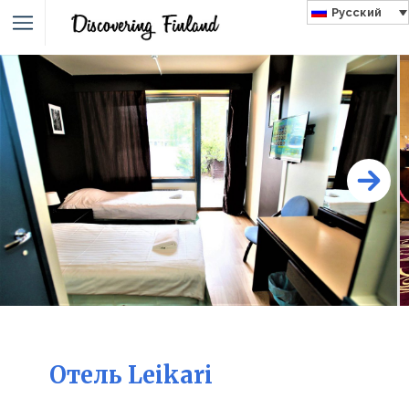
Русский
Oтель Leikari