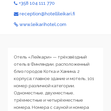
+358 104 111 770
reception@hotellileikari.fi
www.leikarihotel.com
Отель «Лейкари» — трёхзвёздный
отель в Финляндии, расположенный
близ городов Котка и Хамина. 2
корпуса: главное здание и мотель, 101
номер различной категории.
Одноместные, двухместные,
трёхместные и четырёхместные
номера. Номера с сауной и номера