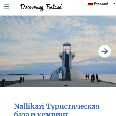
Русский
Nallikari Туристическая
база и кемпинг