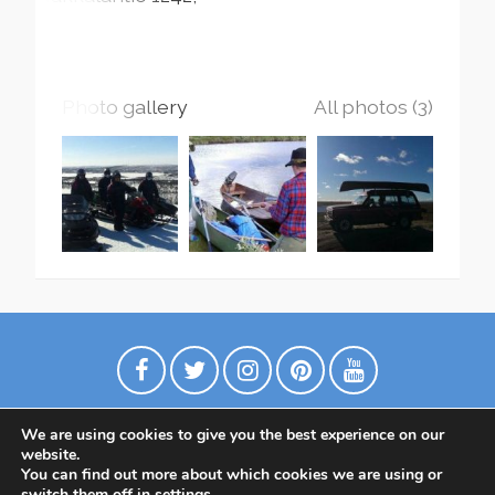
Photo gallery
All photos (3)
We are using cookies to give you the best experience on our
website.
You can find out more about which cookies we are using or
switch them off in
settings
.
Политика конфиденциальности