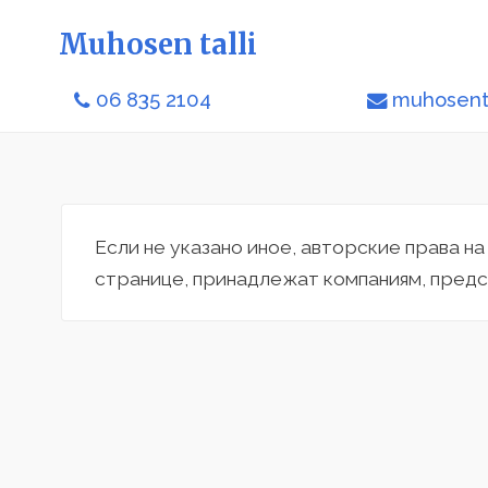
Muhosen talli
06 835 2104
muhosenta
Если не указано иное, авторские права н
странице, принадлежат компаниям, предс