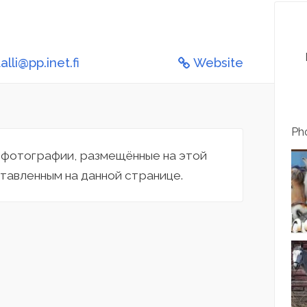
lli@pp.inet.fi
Website
Pho
а фотографии, размещённые на этой
тавленным на данной странице.