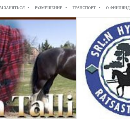
М ЗАНЯТЬСЯ
РАЗМЕЩЕНИЕ
ТРАНСПОРТ
О ФИНЛЯН