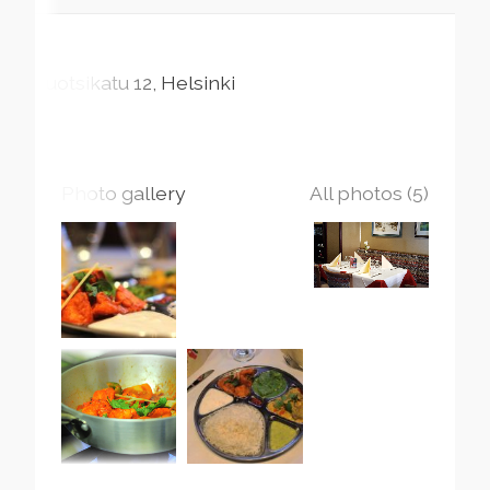
Luotsikatu
12
Helsinki
Photo gallery
All photos (5)