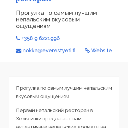
Прогулка по самым лучшим
непальским вкусовым
ощущениям
+358 9 6221996
nokka@everestyeti.fi
Website
Прогулка по самым лучшим непальским
вкусовым ощущениям
Первый непальский ресторан в
Хельсинки предлагает вам
аутентичные непальские ароматы на