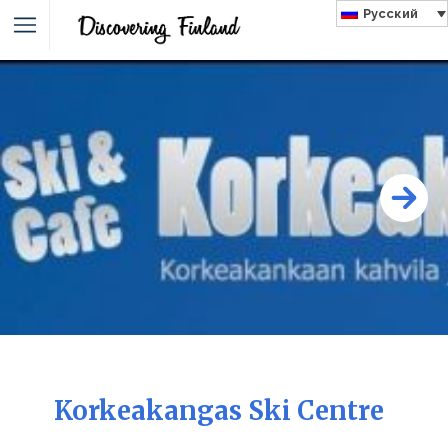
Русский
Korkeakangas Ski Centre