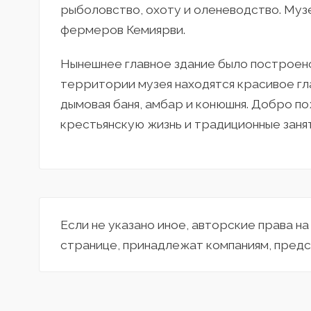
рыболовство, охоту и оленеводство. Муз
фермеров Кемиярви.
Нынешнее главное здание было построено 
территории музея находятся красивое гл
дымовая баня, амбар и конюшня. Добро по
крестьянскую жизнь и традиционные занят
Если не указано иное, авторские права н
странице, принадлежат компаниям, предс