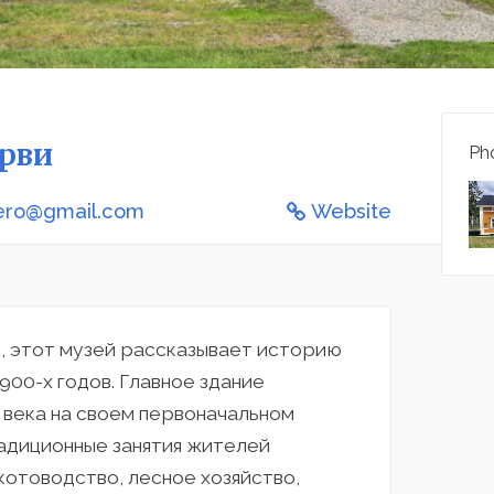
ярви
Pho
ero@gmail.com
Website
, этот музей рассказывает историю
900-х годов. Главное здание
 века на своем первоначальном
адиционные занятия жителей
котоводство, лесное хозяйство,