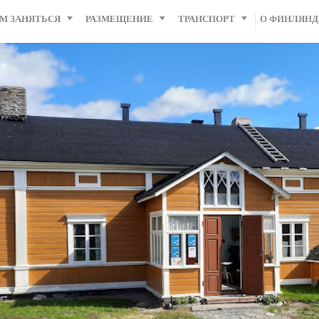
М ЗАНЯТЬСЯ
РАЗМЕЩЕНИЕ
ТРАНСПОРТ
О ФИНЛЯН