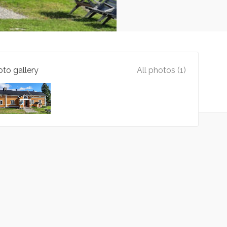
to gallery
All photos (1)