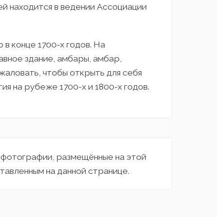
ей находится в ведении Ассоциации
в конце 1700-х годов. На
авное здание, амбары, амбар,
жаловать, чтобы открыть для себя
ия на рубеже 1700-х и 1800-х годов.
а фотографии, размещённые на этой
тавленным на данной странице.