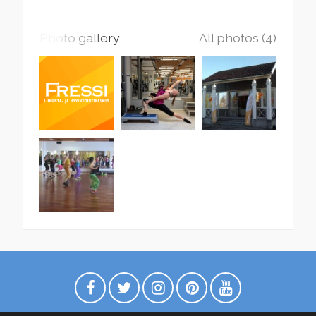
Photo gallery
All photos (4)