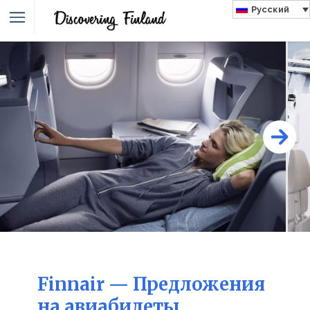
Русский
Finnair — Предложения
на авиабилеты