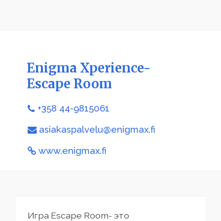
Enigma Xperience-
Escape Room
+358 44-9815061
asiakaspalvelu@enigmax.fi
www.enigmax.fi
Игра Escape Room- это