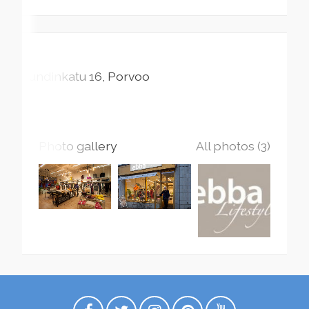
Lundinkatu
16
Porvoo
Photo gallery
All photos (3)