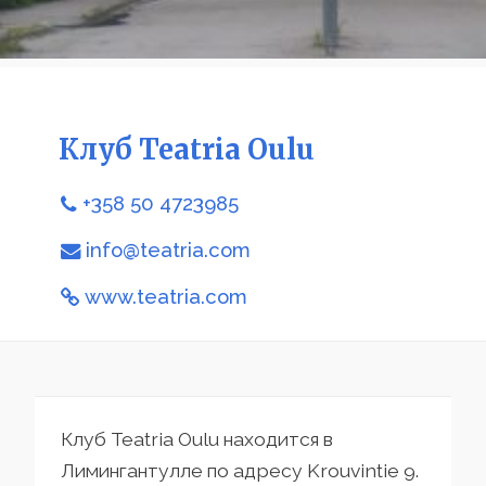
Клуб Teatria Oulu
+358 50 4723985
info@teatria.com
www.teatria.com
Клуб Teatria Oulu находится в
Лимингантулле по адресу Krouvintie 9.