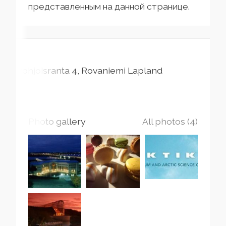
представленным на данной странице.
Pohjoisranta
4
Rovaniemi
Lapland
Photo gallery
All photos (4)