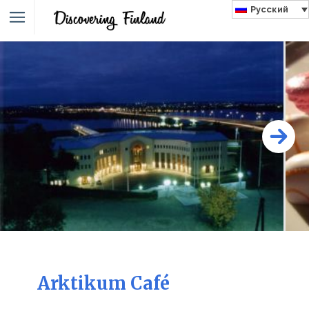
Русский
Arktikum Café