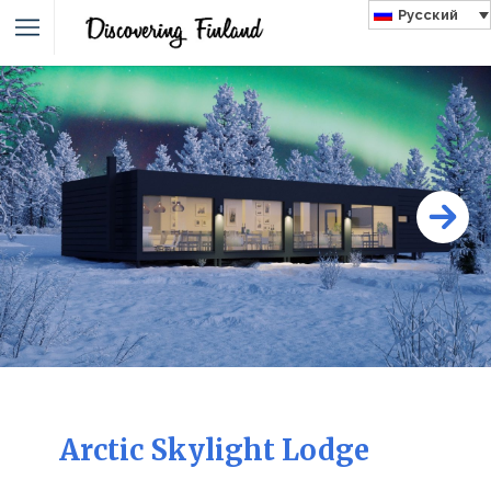
Русский
Arctic Skylight Lodge