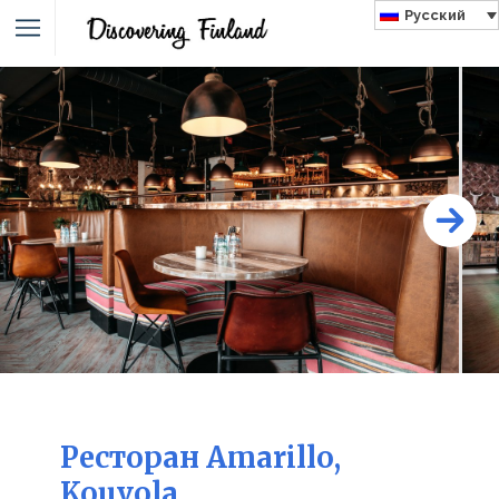
Русский
Ресторан Amarillo,
Kouvola