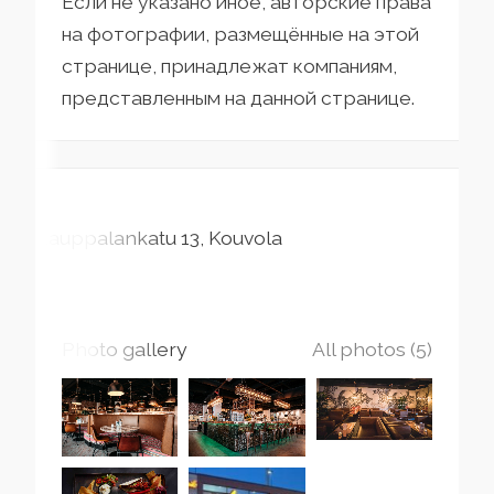
Если не указано иное, авторские права
на фотографии, размещённые на этой
странице, принадлежат компаниям,
представленным на данной странице.
Kauppalankatu
13
Kouvola
Photo gallery
All photos (5)