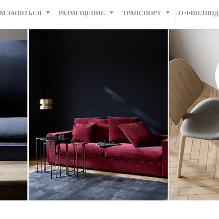
М ЗАНЯТЬСЯ
РАЗМЕЩЕНИЕ
ТРАНСПОРТ
О ФИНЛЯН