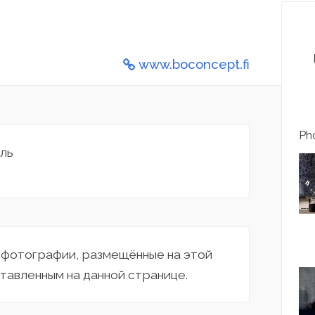
www.boconcept.fi
Pho
ль
а фотографии, размещённые на этой
тавленным на данной странице.