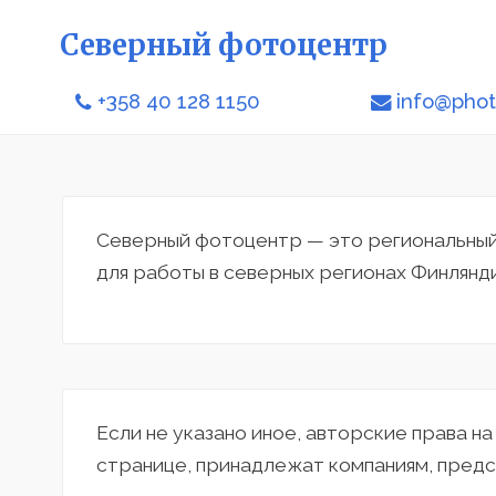
Северный фотоцентр
+358 40 128 1150
info@phot
Северный фотоцентр — это региональный 
для работы в северных регионах Финлянди
Если не указано иное, авторские права н
странице, принадлежат компаниям, предс