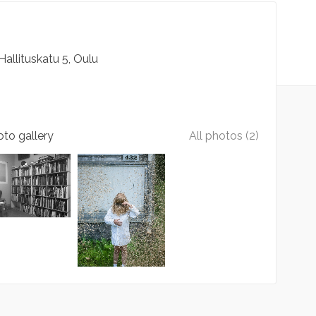
Hallituskatu
5
Oulu
to gallery
All photos (2)