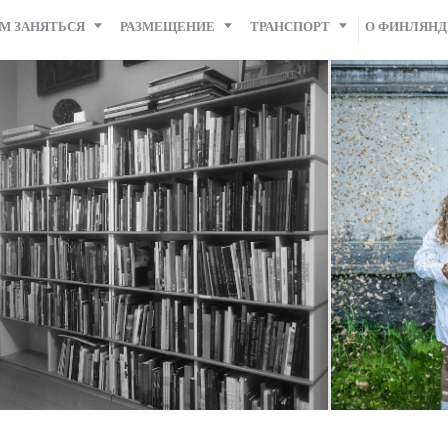
М ЗАНЯТЬСЯ
РАЗМЕЩЕНИЕ
ТРАНСПОРТ
О ФИНЛЯН