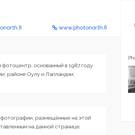
onorth.fi
www.photonorth.fi
Pho
фотоцентр, основанный в 1987 году
и, районе Оулу и Лапландии.
а фотографии, размещённые на этой
тавленным на данной странице.