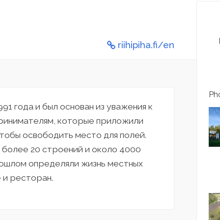
riihipiha.fi/en
Pho
991 года и был основан из уважения к
ринимателям, которые приложили
чтобы освободить место для полей.
 более 20 строений и около 4000
рошлом определяли жизнь местных
 и ресторан.