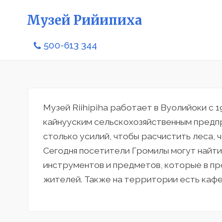
Музей Рийипиха
500-613 344
Музей Riihipiha работает в Вуолийоки с 1
кайнууским сельскохозяйственным предп
столько усилий, чтобы расчистить леса, 
Сегодня посетители Громилы могут найти
инструментов и предметов, которые в п
жителей. Также на территории есть кафе