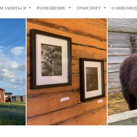
М ЗАНЯТЬСЯ
РАЗМЕЩЕНИЕ
ТРАНСПОРТ
О ФИНЛЯН