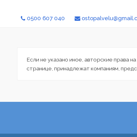
0500 607 040
ostopalvelu@gmail
Если не указано иное, авторские права н
странице, принадлежат компаниям, предс