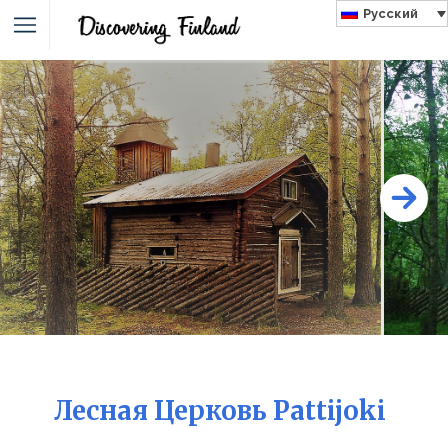
Русский
Лесная Церковь Pattijoki