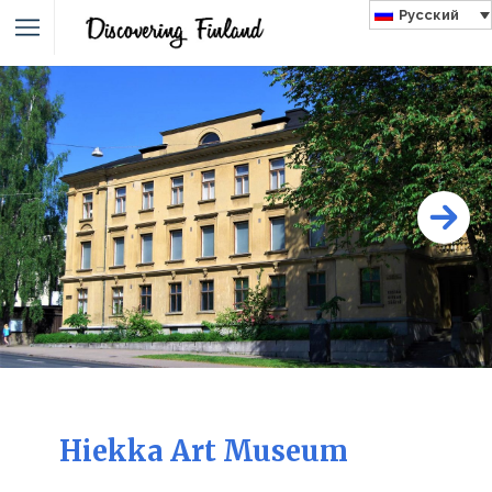
Русский
Hiekka Art Museum