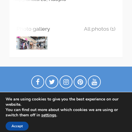
Photo gallery
All photos (1)
We are using cookies to give you the best experience on our
website.
You can find out more about which cookies we are using or
switch them off in
settings
.
Политика конфиденциальности
Accept