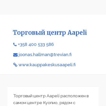
Торговый центр Ааpeli
+358 400 533 586
joonas.hallman@trevian.fi
www.kauppakeskusaapeli.fi
Торговый центр Aapeli расположен в
самом центре Куопио, рядом с