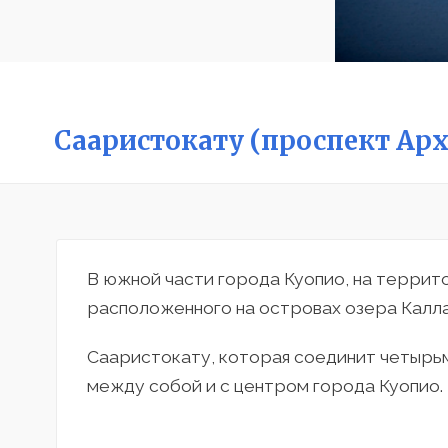
Сааристокату (проспект Ар
В южной части города Куопио, на террит
расположенного на островах озера Калла
Сааристокату, которая соединит четырь
между собой и с центром города Куопио.