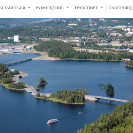
М ЗАНЯТЬСЯ
РАЗМЕЩЕНИЕ
ТРАНСПОРТ
О ФИНЛЯН