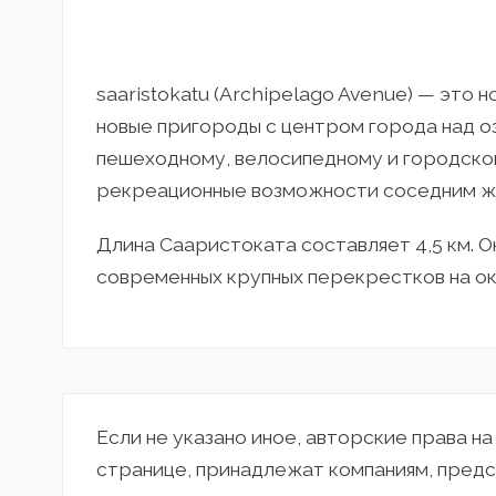
saaristokatu (Archipelago Avenue) — это 
новые пригороды с центром города над 
пешеходному, велосипедному и городск
рекреационные возможности соседним ж
Длина Сааристоката составляет 4,5 км. О
современных крупных перекрестков на о
Если не указано иное, авторские права н
странице, принадлежат компаниям, предс