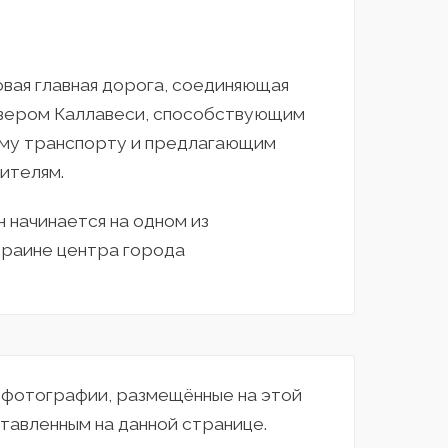
новая главная дорога, соединяющая
озером Каллавеси, способствующим
ому транспорту и предлагающим
ителям.
н начинается на одном из
краине центра города
а фотографии, размещённые на этой
тавленным на данной странице.