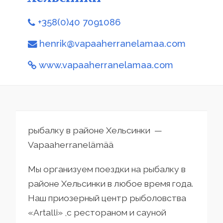
+358(0)40 7091086
henrik@vapaaherranelamaa.com
www.vapaaherranelamaa.com
рыбалку в районе Хельсинки —
Vapaaherranelämää
Мы организуем поездки на рыбалку в
районе Хельсинки в любое время года.
Наш приозерный центр рыболовства
«Artalli» ,с рестораном и сауной