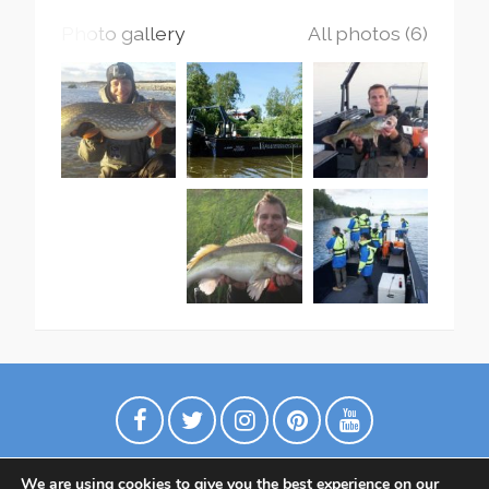
Photo gallery
All photos (6)
We are using cookies to give you the best experience on our