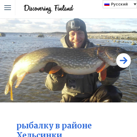
Русский
рыбалку в районе
Хельсинки