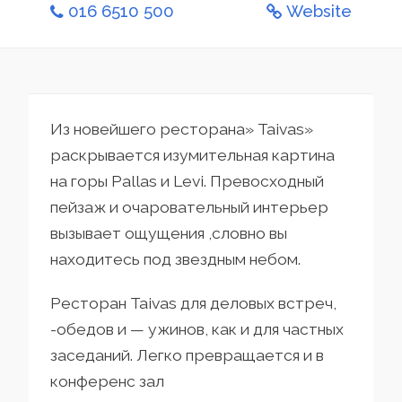
016 6510 500
Website
Из новейшего ресторана» Taivas»
раскрывается изумительная картина
на горы Pallas и Levi. Превосходный
пейзаж и очаровательный интерьер
вызывает ощущения ,словно вы
находитесь под звездным небом.
Ресторан Taivas для деловых встреч,
-обедов и — ужинов, как и для частных
заседаний. Легко превращается и в
конференс зал