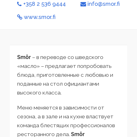
+358 2 536 9444
info@smor.fi
www.smor.fi
Smör
– в переводе со шведского
«масло» – предлагает попробовать
блюда, приготовленные с любовью и
поданные на стол официантами
высокого класса.
Меню меняется в зависимости от
сезона, а в зале и на кухне властвует
команда блестящих профессионалов
ресторанного дела.
Smör