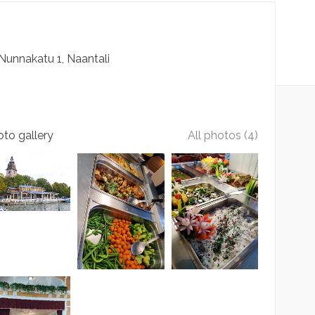
Nunnakatu
1
Naantali
to gallery
All photos (4)