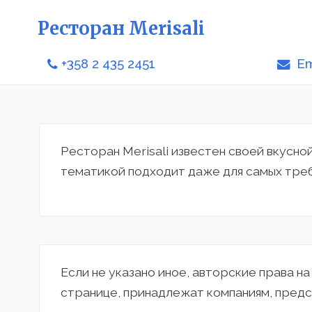
Ресторан Merisali
+358 2 435 2451
Em
Ресторан Merisali известен своей вкусно
тематикой подходит даже для самых тре
Если не указано иное, авторские права н
странице, принадлежат компаниям, предс