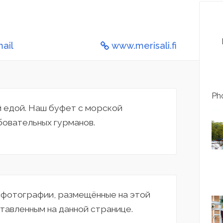
ail
www.merisali.fi
Pho
й едой. Наш буфет с морской
бовательных гурманов.
а фотографии, размещённые на этой
тавленным на данной странице.