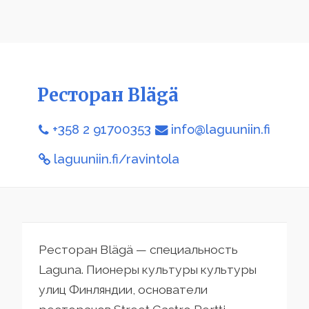
Ресторан Blägä
+358 2 91700353
info@laguuniin.fi
laguuniin.fi/ravintola
Ресторан Blägä — специальность
Laguna. Пионеры культуры культуры
улиц Финляндии, основатели