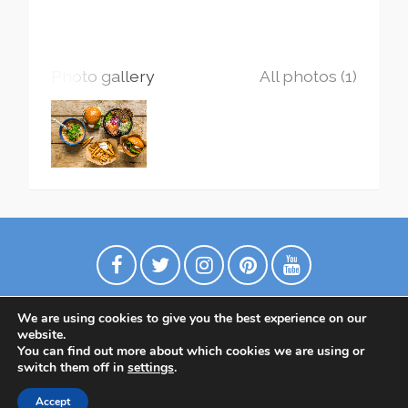
Photo gallery
All photos (1)
We are using cookies to give you the best experience on our
website.
You can find out more about which cookies we are using or
switch them off in
settings
.
Политика конфиденциальности
Accept