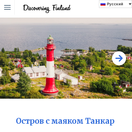
Русский
Остров с маяком Танкар