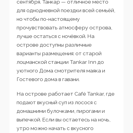
сентября. Танкар — отличное место
для однодневной поездки всей семьёй,
но чтобы по-настоящему
прочувствовать атмосферу острова,
лучше остаться с ночёвкой. На
острове доступны различные
варианты размещения: от старой
лоцманской станции Tankar Inn до
уютного Дома смотрителя маяка и
Гостевого дома в гавани.
На острове работает Café Tankar, где
подают вкусный суп из лосося с
домашними булочками, пирогами и
выпечкой. Если вы остаетесь на ночь,
утро можно начать с вкусного